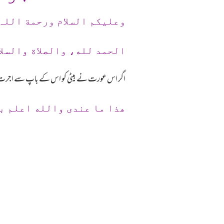
وعلیکم السلام ورحمة اللہ
الحمد لله، والصلاة والسلا
اگر اس عورت نے بیٹی کو اس کے باپ سے اجرت لین
ھذا ما عندی والله اعلم ب