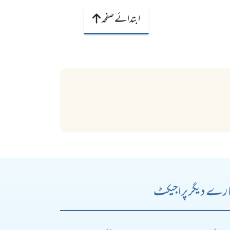
ابتدائے صفحہ
رے دیگر پراجیکٹ