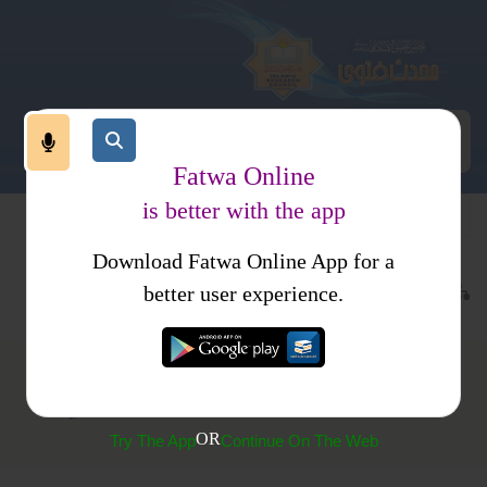
Fatwa Online
is better with the app
Download Fatwa Online App for a
قرآن اور علوم قرآن
احکام و مسائل
better user experience.
کیا منسوخ قرآنی آیات قرآن سے محو کردی گئی ہیں؟
OR
Try The App
Continue On The Web