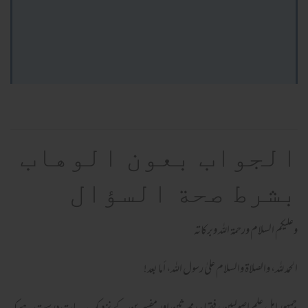
الجواب بعون الوهاب
بشرط صحة السؤال
وعلیکم السلام ورحمة اللہ وبرکاته
الحمد لله، والصلاة والسلام علىٰ رسول الله، أما بعد!