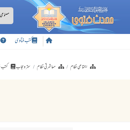
کتب فتاوی
س
اجتماعی نظام
معاشرتی نظام
ستر وحجاب
کتب ف