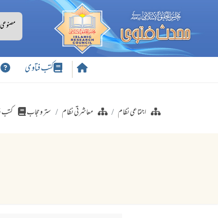
کتب فتاوی
س
اجتماعی نظام
معاشرتی نظام
ستر وحجاب
کتب ف