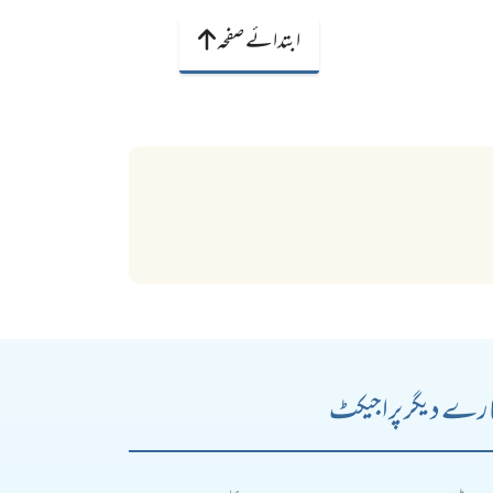
ابتدائے صفحہ
رے دیگر پراجیکٹ