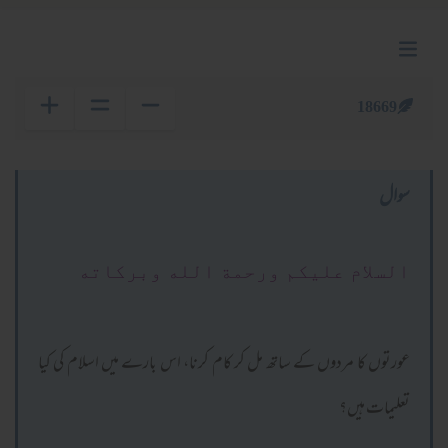
18669
سوال
السلام عليكم ورحمة الله وبركاته
عورتوں کا مردوں کے ساتھ مل کر کام کرنا، اس بارے میں اسلام کی کیا
تعلیمات ہیں؟