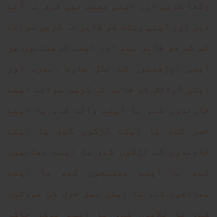
رکھا کریں اور اپنی عصمت میں فرق نہ آنے
دیں اور اپنی زینت کو ظاہر نہ کریں سوائے
اس کے جو ظاہر ہے، اور اپنے گریبانوں پر
اپنی اوڑھنیوں کے نکل مارے رہیں، اور
اپنی آرائش کو ظاہر نہ کریں سوائے اپنے
خاوندوں کے، یا اپنے والد کے، یا اپنے
خسر کے، یا اپنے لڑکوں کے، یا اپنے
خاوندوں کے لڑکوں کے، یا اپنے بھائیوں
کے، یا اپنے بھتیجوں کے، یا اپنے
بھانجوں کے، یا اپنی میل جول کی عورتوں
کے، یا غلاموں کے، یا ایسے نوکر چاکر