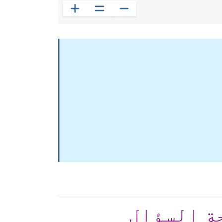
ة السؤال