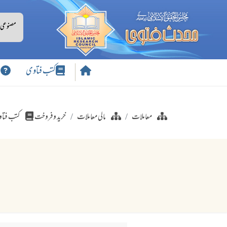
کتب فتاوی
س
معاملات
مالی معاملات
خرید وفروخت
کتب فتا