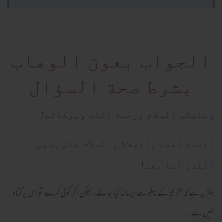
الجواب بعون الوهاب
بشرط صحة السؤال
وعلیکم السلام ورحمة الله وبرکاته!
الحمد لله، والصلاة والسلام علىٰ رسول
الله، أما بعد!
بہتر یہ ہے کہ تکریم کے پہلو سے ایسا نہ کیا جائے۔ لیکن اگر کوئی کرے تو اس پر گناہ
نہیں ہے۔