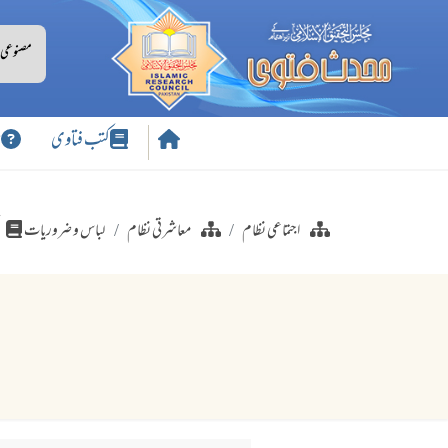
کتب فتاوی
س
اجتماعی نظام
معاشرتی نظام
لباس و ضروریات