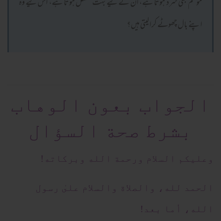
موسم بھی سرد ہوتا ہے، ان کے لیے بہت مشکل ہوتا ہے، اس لیے وہ
اپنے بال چھوٹے کرا لیتی ہیں؟
الجواب بعون الوهاب
بشرط صحة السؤال
وعلیکم السلام ورحمة الله وبرکاته!
الحمد لله، والصلاة والسلام علىٰ رسول
الله، أما بعد!