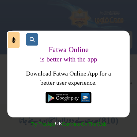
Fatwa Online
is better with the app
Download Fatwa Online App for a
معاملات
طلاق
کتب فتاوی
better user experience.
عدت
احکام و مسائل، خواتین کا انسائیکلو پیڈیا
(810) عدت کے دوران امتحان دینے جانا
OR
Try The App
Continue On The Web