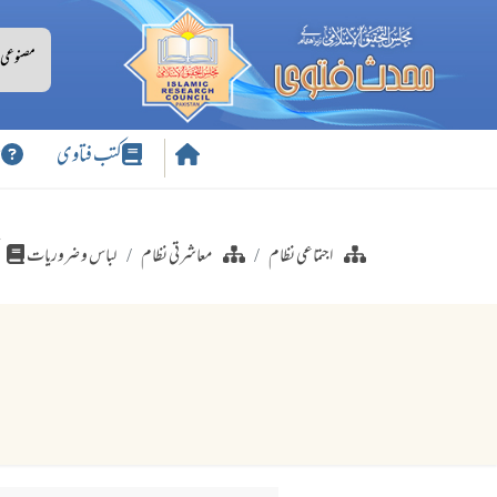
کتب فتاوی
س
اجتماعی نظام
معاشرتی نظام
لباس و ضروریات