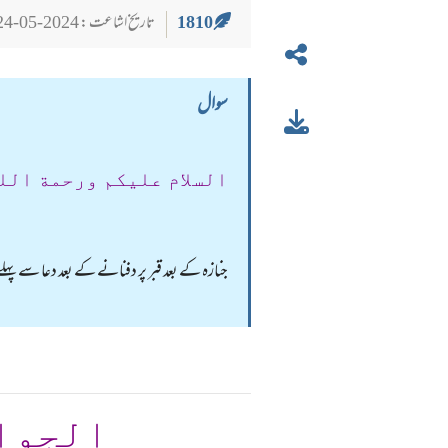
1810
تاریخ اشاعت : 2024-05-24
سوال
السلام عليكم ورحمة الل
جنازہ کے بعد قبر پر دفنانے کے بعد دعا سے پہلے
الجوا