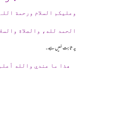
وعلیکم السلام ورحمة اللہ
الحمد لله، والصلاة والسلا
یہ ثابت نہیں ہے۔
ھذا ما عندي والله أعلم