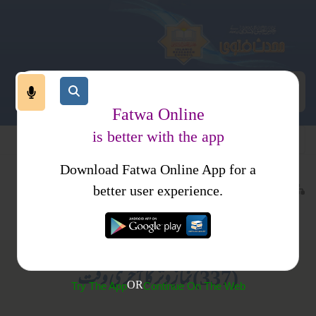
Fatwa Online
is better with the app
Download Fatwa Online App for a
عبادات
نماز
کتب فتاوی
better user experience.
اوقات
احکام و مسائل، خواتین کا انسائیکلو پیڈیا
(337) نمازِ وتر کا آخری وقت
OR
Try The App
Continue On The Web