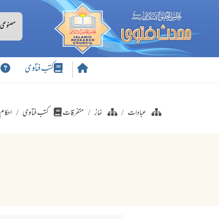
کتب فتاوی
س
عبادات
نماز
متفرقات
کتب فتاوی
احکام 