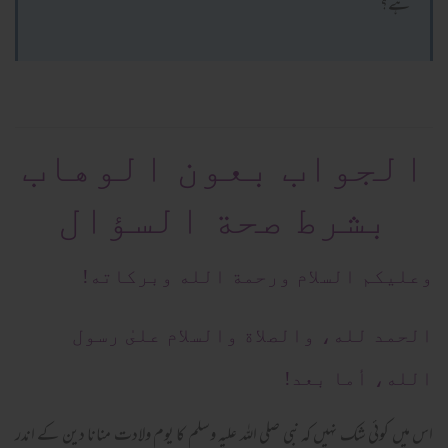
ہے؟
الجواب بعون الوهاب
بشرط صحة السؤال
وعلیکم السلام ورحمة الله وبرکاته!
الحمد لله، والصلاة والسلام علىٰ رسول
الله، أما بعد!
اس میں کوئی شک نہیں کہ نبی صلی اللہ علیہ وسلم کا یوم ولادت منانا دین کے اندر