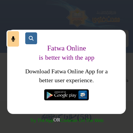
Fatwa Online
is better with the app
Download Fatwa Online App for a
عقیدہ و منہج
ایمانیات
کتب فتاوی
better user experience.
متفرقات
احکام و مسائل، خواتین کا انسائیکلو پیڈیا
(58) میلاد النبیﷺ
OR
Try The App
Continue On The Web