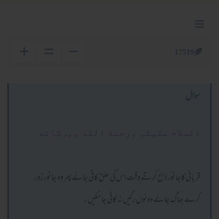
17519
سوال
السلام عليكم ورحمة الله وبركاته
قربانی کاجانور ذبح کرتے وقت اس کی حلق کاٹی جائے پھر وہ جانور زور
کرے بھاگ جائے دونوں رگیں نہ کاٹی جاسکیں۔