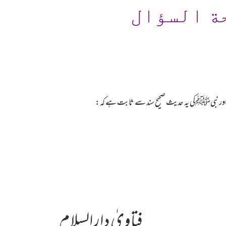
ة السؤال
ے اور نبیﷺکی یہ حدیث صحیح سند سے ثابت ہے کہ:
فتاویٰ دارالسلام