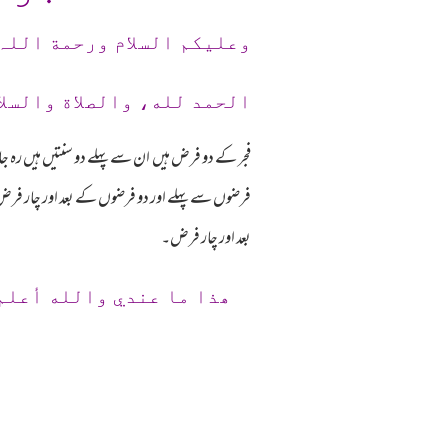
وعلیکم السلام ورحمة اللہ
الحمد لله، والصلاة والسلا
فجر کے دو فرض ہیں ان سے پہلے دو سنتیں ہیں رہ جا
فرضوں سے پہلے اور دو فرضوں کے بعد اور چار فرض
بعد اور چار فرض۔
ھذا ما عندي والله أعلم