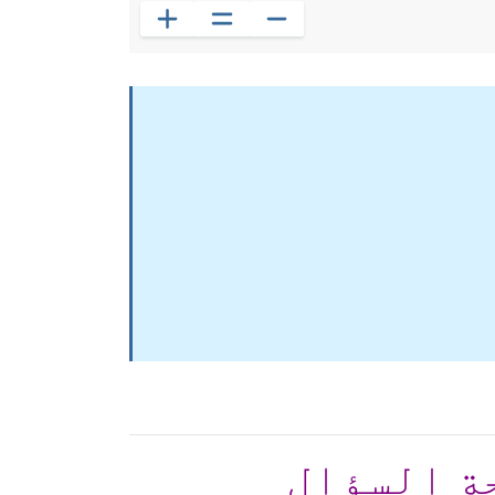
ة السؤال