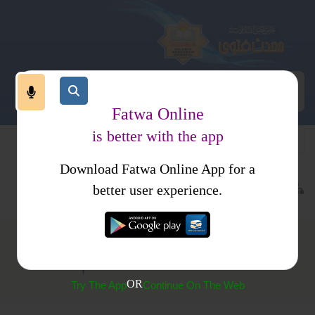
Fatwa Online
is better with the app
Download Fatwa Online App for a
عقیدہ و منہج
کفر
متفرقات
کتب فتاوی
فتاوی دار السلام
better user experience.
(344)کسی مسلمان کو غیر مسلم کہنا
OR
Try The App
Continue On The Web