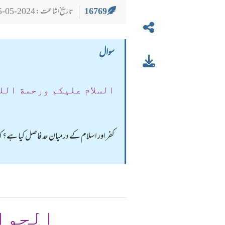
16769
تاریخ اشاعت : 2024-05-25
سوال
السلام عليكم ورحمة الل
کفر اور اسلام کے درمیان حد فاصل کیا ہے؟ کیا 
الجوا