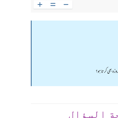
وزہ بھی کرتا ہو؟
ة السؤال