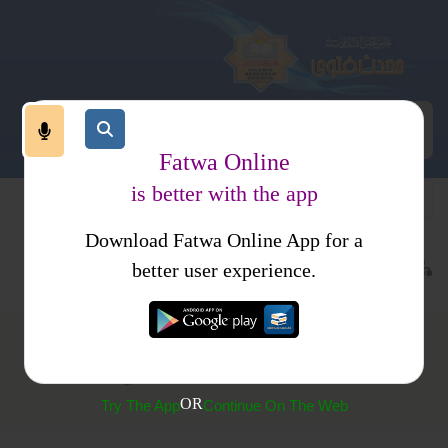
Fatwa Online
is better with the app
Download Fatwa Online App for a
عبادات
نماز
نوافل وسنن
کتب فتاوی
فتاوی اسلامیہ
better user experience.
(554) سنتوں کے لئے جگہ تبدیل کرنا
OR
Try The App
Continue On The Web