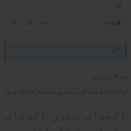
16745
سوال
السلام عليكم ورحمة الله وبركاته
کیا فرض ادا کرنے کے بعد سنتوں کی جگہ کی تبدیلی کے بارے میں کوئی دلیل وارد ہے؟
الجواب بعون الوهاب
بشرط صحة السؤال