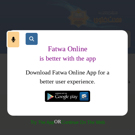
Fatwa Online
is better with the app
Download Fatwa Online App for a
عبادات
نماز
متفرقات
کتب فتاوی
فتاوی اسلامیہ
better user experience.
(552) نماز حاجت اور حفظ القرآن غیر شرعی ہیں
OR
Try The App
Continue On The Web