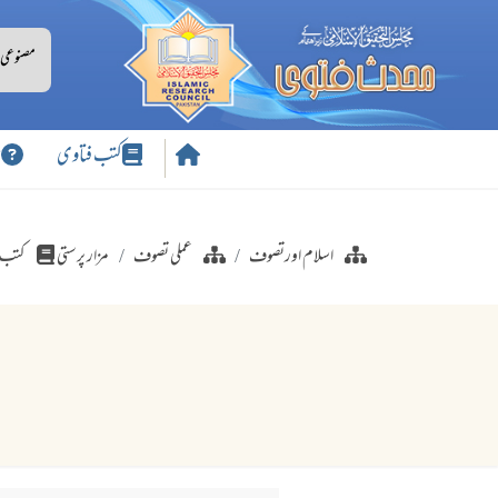
کتب فتاوی
س
اسلام اورتصوف
عملی تصوف
مزار پرستی
کتب 