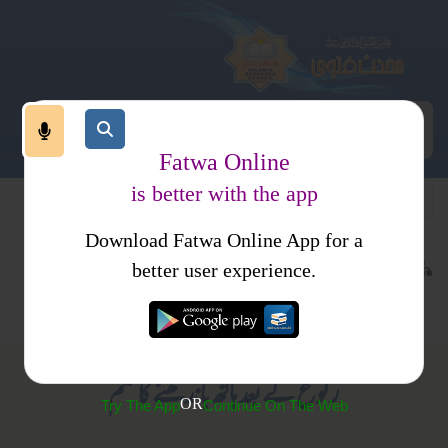
Fatwa Online
is better with the app
Download Fatwa Online App for a
عبادات
نماز
کتب فتاوی
better user experience.
نماز کا طریقہ کار
احکام ومسائل جلد 1
رکوع کے بعد ہاتھ باندھنے کاحکم
OR
Try The App
Continue On The Web