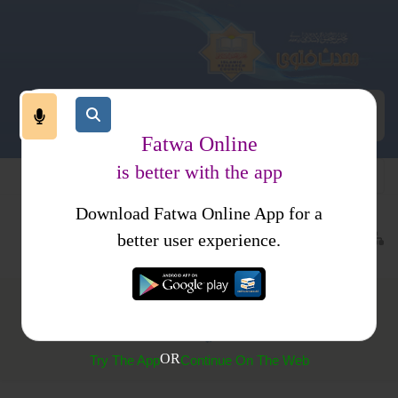
Fatwa Online
is better with the app
Download Fatwa Online App for a
عبادات
نماز
نماز کا طریقہ کار
کتب فتاوی
فتاوی اسلامیہ
better user experience.
(424) نماز میں کثرت حرکات
OR
Try The App
Continue On The Web