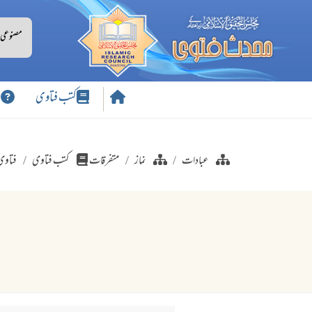
کتب فتاوی
س
عبادات
نماز
متفرقات
کتب فتاوی
فتاوی