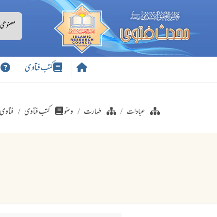
کتب فتاوی
س
عبادات
طہارت
وضو
کتب فتاوی
فتاوی 