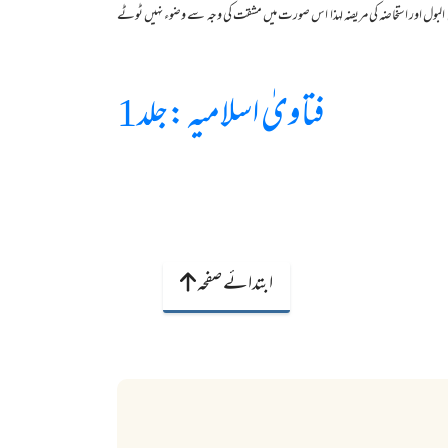
البول اور استخاضہ کی مریضہ لہذا اس صورت میں مشقت کی وجہ سے وضوء نہیں ٹوٹے
فتاویٰ اسلامیہ :جلد1
ابتدائے صفحہ