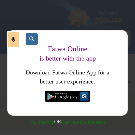
Fatwa Online
is better with the app
Download Fatwa Online App for a
معاملات
طلاق
رضاعت
better user experience.
بیوی کا دودھ پینا
OR
Try The App
Continue On The Web