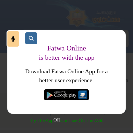
Fatwa Online
is better with the app
Download Fatwa Online App for a
عبادات
نماز
نماز کا طریقہ کار
better user experience.
جماعت میں شریک ہوتے ہیں امام رکوع میں چلا جائے
OR
Try The App
Continue On The Web