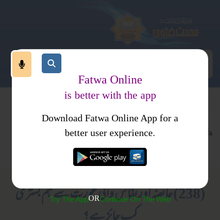
Fatwa Online
is better with the app
Download Fatwa Online App for a
معاملات
نکاح
کتب فتاوی
better user experience.
حقوق زوجیت
فتاوی نکاح و طلاق
(238) حائضہ اور نفاس والی عورت سے ہم بستری
OR
Try The App
Continue On The Web
کب جائز ہے؟