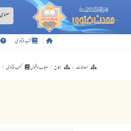
کتب فتاوی
س
معاملات
نکاح
ایجاب وقبول
کتب فتاوی