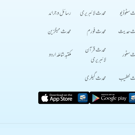
ث سٹوڈیو
محدث لائبریری
رسائل و جرائد
ث حدیث
محدث فورم
محدث میگزین
محدث قرآن
ث سٹور
مکتبہ شاملہ اردو
لائبریری
ث خطیب
محدث گیلری