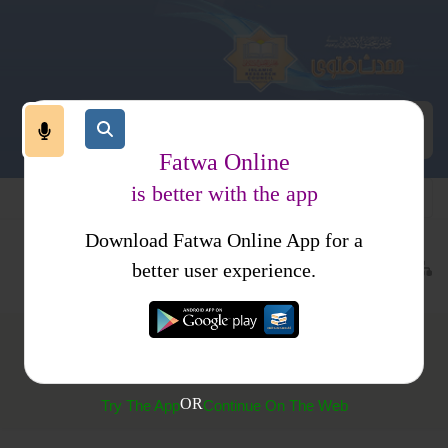
Fatwa Online
is better with the app
Download Fatwa Online App for a
قرآن اور علوم قرآن
تجوید و قراءات
better user experience.
(262) سورہ تبت کی قرات
OR
Try The App
Continue On The Web