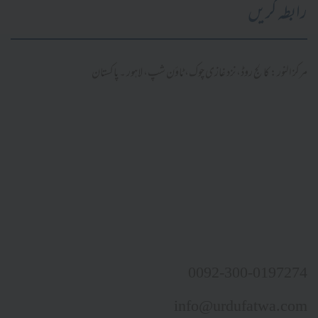
رابطہ کریں
مرکز النور: کالج روڈ، نزد غازی چوک، ٹاؤن شپ، لاہور ۔ پاکستان
0092-300-0197274
info@urdufatwa.com