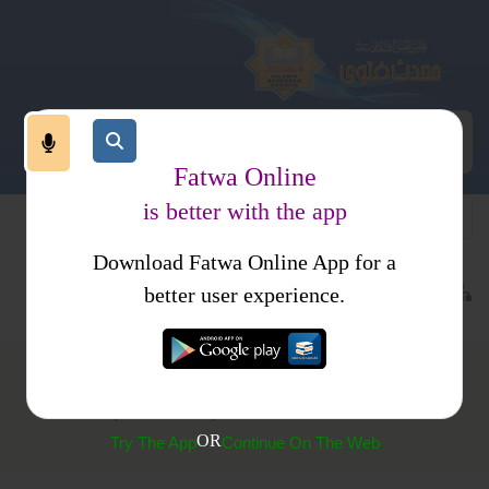
Fatwa Online
is better with the app
Download Fatwa Online App for a
عبادات
نماز
مساجد
کتب فتاوی
احکام ومسائل جلد 1
better user experience.
عارضہ کی وجہ سے کرسی پر بیٹھ کر نماز پڑھنا
OR
Try The App
Continue On The Web