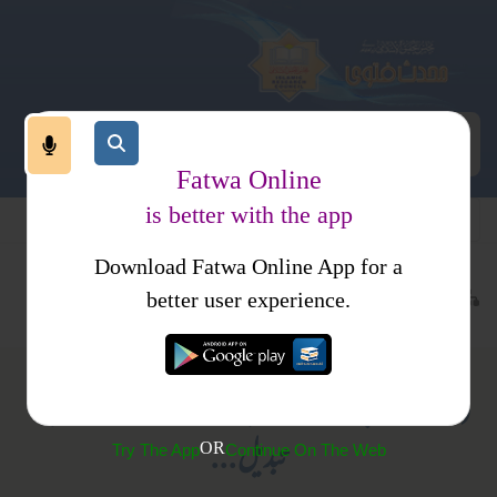
Fatwa Online
is better with the app
Download Fatwa Online App for a
عبادات
عمرہ اور حج
جدید مسائل
better user experience.
(166) اپنے لئےحج کی نیت کی اور پھر اس نے نیت
تبدیل...
OR
Try The App
Continue On The Web