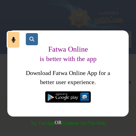
Fatwa Online
is better with the app
Download Fatwa Online App for a
عبادات
طہارت
حیض
کتب فتاوی
احکام ومسائل جلد 1
better user experience.
حائضہ کا قرآن سننا
OR
Try The App
Continue On The Web