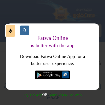
Fatwa Online
is better with the app
Download Fatwa Online App for a
عقیدہ و منہج
معاصر بدعی اور شرکیہ عقائد
غیر اللہ سے مدد مانگنا
better user experience.
(8) جنوں اور انسانوں سے مددطلب کرنا اور ان کے لئے
نذر ماننا
OR
Try The App
Continue On The Web