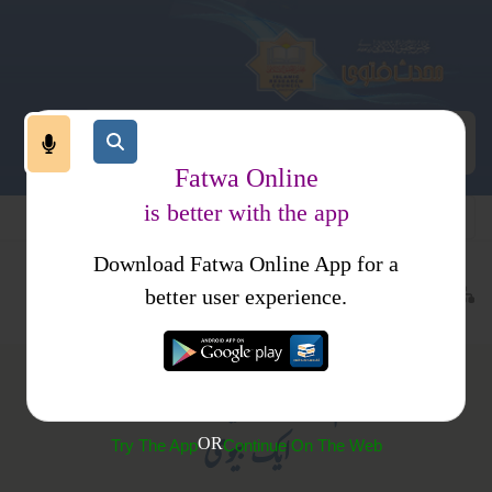
Fatwa Online
is better with the app
Download Fatwa Online App for a
معاملات
مالی معاملات
وراثت
کتب فتاوی
فتاوی راشدیہ
better user experience.
(192)مرحوم کے ورثاء میں ایک بیٹا، ایک بیٹی اور
ایک بیوی
OR
Try The App
Continue On The Web