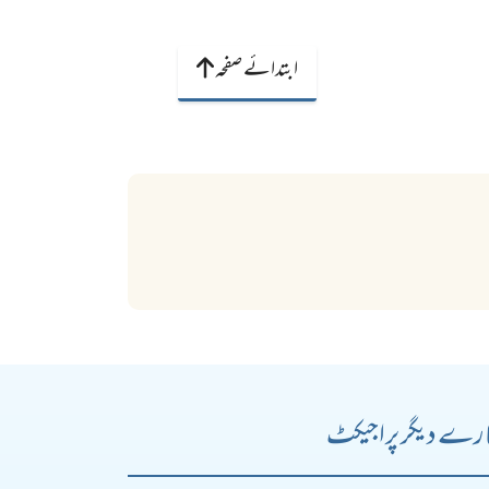
ابتدائے صفحہ
رے دیگر پراجیکٹ