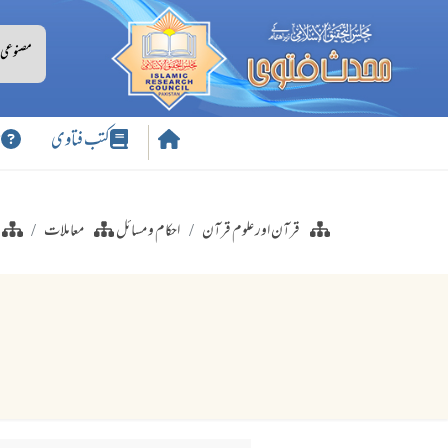
کتب فتاوی
س
قرآن اور علوم قرآن
احکام و مسائل
معاملات