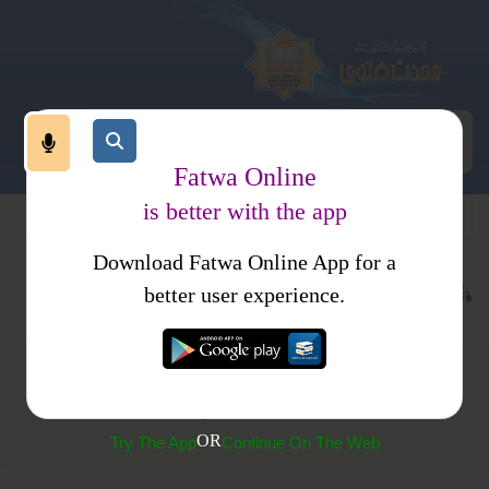
Fatwa Online
is better with the app
Download Fatwa Online App for a
قرآن اور علوم قرآن
احکام و مسائل
کتب فتاوی
فتاوی راشدیہ
better user experience.
(66)تعزیت پرکھانا
OR
Try The App
Continue On The Web