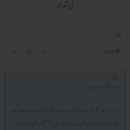
کی تعداد
14607
سوال
السلام عليكم ورحمة الله وبركاته
کیا رسول اللہ صلی اللہ علیہ وسلم کی سیدہ خدیجہ رضی اللہ عنہما سے صرف ایک
بیٹی فاطمہ رضی اللہ عنہما تھیں یا کہ زینب ، رقیہ ، اُم کلثوم رضی اللہ عنہا بھی