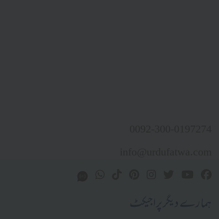
0092-300-0197274
info@urdufatwa.com
ہمارے دیگر پراجیکٹ