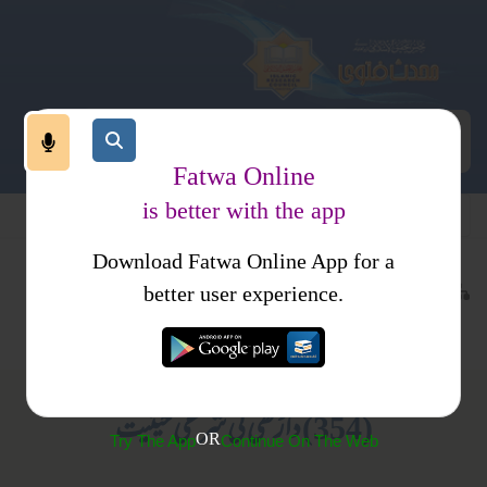
Fatwa Online
is better with the app
Download Fatwa Online App for a
اجتماعی نظام
معاشرتی نظام
کتب فتاوی
better user experience.
لباس و ضروریات
فتاوی محمدیہ
(354) داڑھی کی شرعی حیثیت
OR
Try The App
Continue On The Web