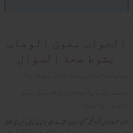
الجواب بعون الوهاب
بشرط صحة السؤال
وعلیکم السلام ورحمة اللہ وبرکاته!
الحمد لله، والصلاة والسلام علىٰ رسول
الله، أما بعد!
بشرط صحت سوال اگر واقعی مسمی احسان الحق نے اپنی بیوی کی زبانی یا تحریری طلاق