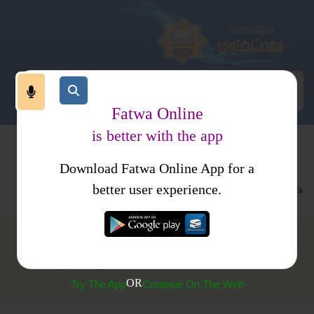
Fatwa Online
is better with the app
Download Fatwa Online App for a
معاملات
طلاق
متفرقات
کتب فتاوی
فتاوی محمدیہ
better user experience.
(325) جھگڑے کے دران اکٹھی تین طلاقیں دینا
OR
Try The App
Continue On The Web