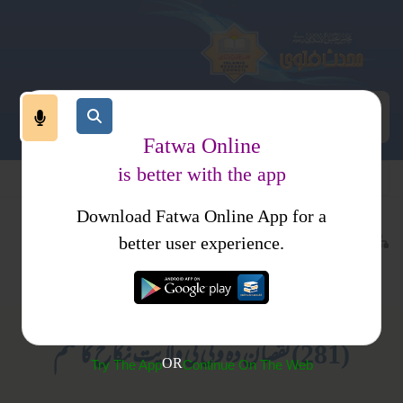
Fatwa Online
is better with the app
Download Fatwa Online App for a
معاملات
نکاح
معاملات
نکاح
کتب فتاوی
better user experience.
ولایت
متفرقات
فتاوی محمدیہ
(281) نقصان دہ ولی کی ولایت نکاح کا حکم
OR
Try The App
Continue On The Web