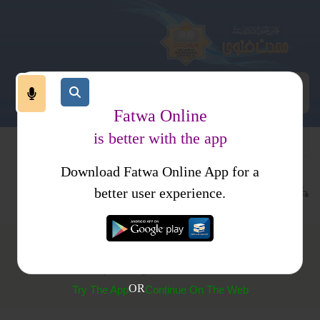
Fatwa Online
is better with the app
Download Fatwa Online App for a
عبادات
نماز
جمعہ وعیدین
کتب فتاوی
فتاوی محمدیہ
better user experience.
(179) فیکٹری میں جمعہ پڑھنا
OR
Try The App
Continue On The Web