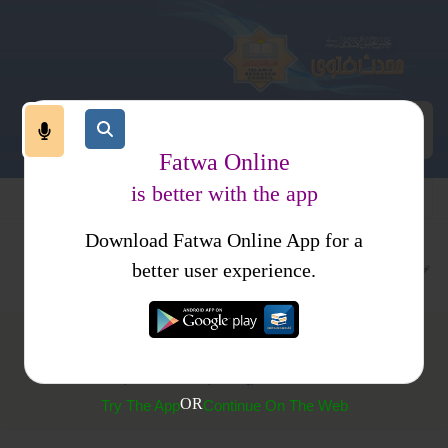
Fatwa Online
is better with the app
Download Fatwa Online App for a
عبادات
متفرقات
کتب فتاوی
فتاوی محمدیہ
better user experience.
(60) قبلہ عین کعبہ یاجہت کعبہ؟
OR
Try The App
Continue On The Web