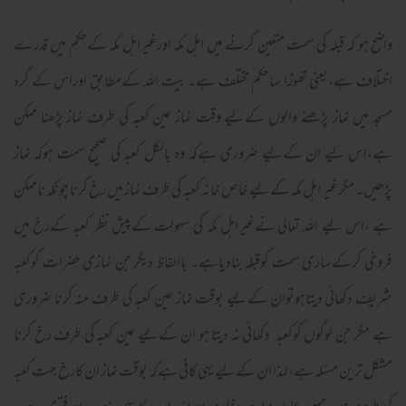
واضح ہو کہ قبلہ کی سمت متعین کرنے میں اہل مکہ اورغیراہل مکہ کےحکم میں قدرے
اختلاف ہے،یعنی تھوڑا ساحکم مختلف ہے۔ بیت اللہ کےمطابق اوراس کے گرد
مسجد میں نماز پڑھنے والوں کےلیے وقت نماز عین کعبہ کی طرف نماز پڑھنا ممکن
ہے،اس لیے ان کےلیے ضروری ہےکہ وہ بالکل کعبہ کی صحیح سمت ہوکہ نماز
پڑھیں۔ مگرغیر اہل مکہ کےلیے خاص خانہ کعبہ کی طرف نماز میں رخ کرنا چونکہ ناممکن
ہے ،اس لیے اللہ تعالی نےغیراہل مکہ کی سہولت کےپیش نظر کعبہ کےرخ میں
فروخی کرکےساری سمت کوقبلہ بنادیاہے۔ باالفاظ دیگر جن نمازی حضرات کوکعبہ
شریف دکھائی دیتاہوتوان کےلیے بوقت نماز عین کعبہ کی طرف منہ کرنا ضروری
ہے مگر جن لوگوں کوکعبہ دکھائی نہ دیتا ہو ان کےلیے عین کعبہ کی طرف رخ کرنا
مشکل ترین مسئلہ ہے،لہذا ان کےلیے یہی کافی ہےکہ بوقت نماز ان کارخ جہت کعبہ