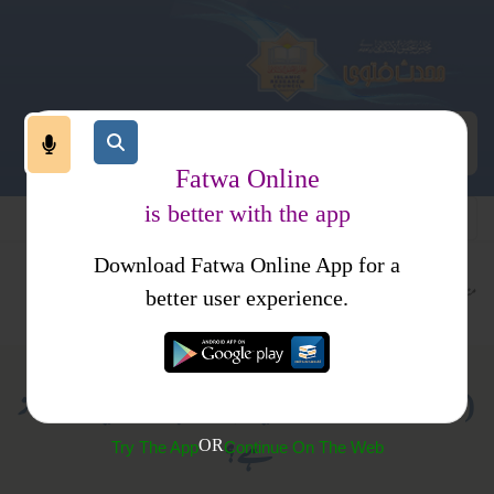
Fatwa Online
is better with the app
Download Fatwa Online App for a
متفرقات
کتب فتاوی
فتاوی صراط مستقیم (محمود احمد میر پوری)
better user experience.
(247) مخصوص حالات میں بچوں کی پیدائش میں وقفہ جائز
ہے؟
OR
Try The App
Continue On The Web